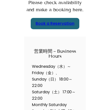
Please check availability
and make a booking here.
Book a Reservation
営業時間－Business
Hours
Wednesday（水）～
Friday（金）、
Sunday（日） 18:00～
22:00
Saturday（土） 17:00～
22:00
Monthly Saturday