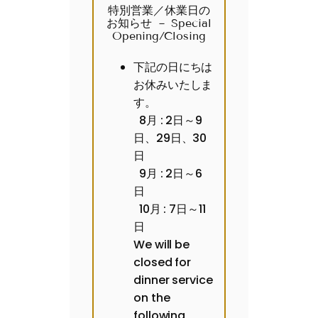
特別営業／休業日の
お知らせ － Special
Opening/Closing
下記の日にちは
お休みいたしま
す。
8月 : 2日～9
日、29日、30
日
9月 : 2日～6
日
10月 : 7日～11
日
We will be
closed for
dinner service
on the
following