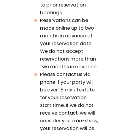
to prior reservation
bookings.
Reservations can be
made online up to two
months in advance of
your reservation date.
We do not accept
reservations more than
two months in advance.
Please contact us via
phone if your party will
be over 15 minutes late
for your reservation
start time. If we do not
receive contact, we will
consider you a no-show,
your reservation will be