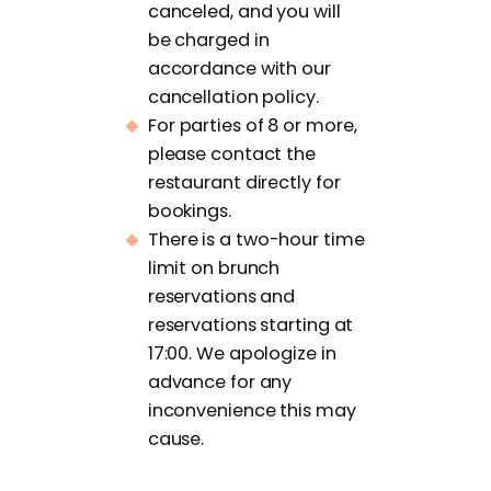
canceled, and you will
be charged in
accordance with our
cancellation policy.
For parties of 8 or more,
please contact the
restaurant directly for
bookings.
There is a two-hour time
limit on brunch
reservations and
reservations starting at
17:00. We apologize in
advance for any
inconvenience this may
cause.