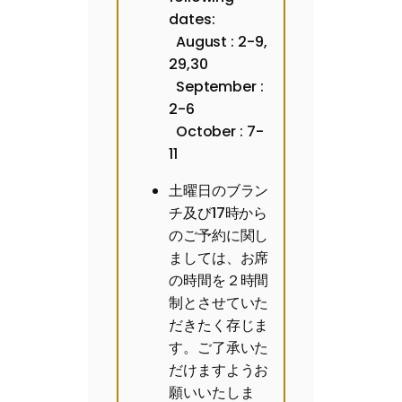
dates:
August : 2-9,
29,30
September :
2-6
October : 7-
11
土曜日のブラン
チ及び17時から
のご予約に関し
ましては、お席
の時間を２時間
制とさせていた
だきたく存じま
す。ご了承いた
だけますようお
願いいたしま