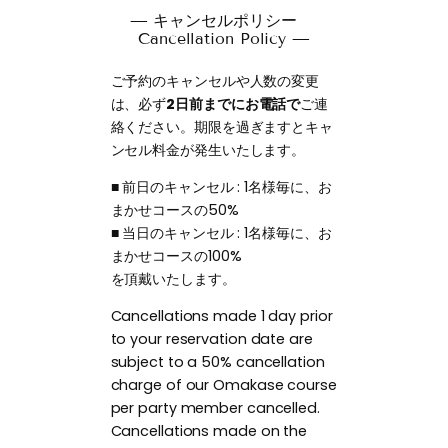
— キャンセルポリシー
Cancellation Policy —
ご予約のキャンセルや人数の変更
は、必ず
2日前までにお電話で
ご連
絡ください。期限を過ぎますとキャ
ンセル料金が発生いたします。
■ 前日のキャンセル : 1名様毎に、お
まかせコースの50%
■ 当日のキャンセル : 1名様毎に、お
まかせコースの100%
を頂戴いたします。
Cancellations made 1 day prior
to your reservation date are
subject to a 50% cancellation
charge of our Omakase course
per party member cancelled.
Cancellations made on the