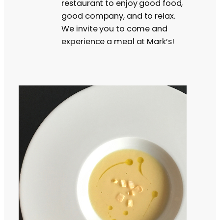
restaurant to enjoy good food,
good company, and to relax.
We invite you to come and
experience a meal at Mark’s!