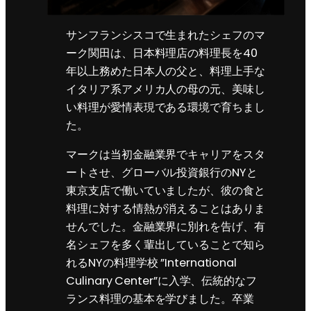
サンフランシスコで生まれたシェフのマ
ーク関田は、日本料理店の料理長を40
年以上務めた日本人の父と、料理上手な
イタリア系アメリカ人の母の元、美味し
い料理が愛情表現である環境で育ちまし
た。
マークは当初金融業界でキャリアをスタ
ートさせ、グローバル投資銀行のNYと
東京支店で働いていましたが、彼の食と
料理に対する情熱が消えることはありま
せんでした。金融業界に別れを告げ、有
名シェフを多く輩出していることで知ら
れるNYの料理学校 ”International
Culinary Center”に入学、伝統的なフ
ランス料理の基本を学びました。卒業