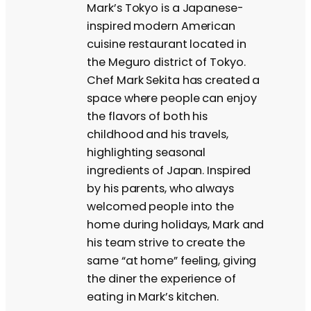
Mark’s Tokyo is a Japanese-
inspired modern American
cuisine restaurant located in
the Meguro district of Tokyo.
Chef Mark Sekita has created a
space where people can enjoy
the flavors of both his
childhood and his travels,
highlighting seasonal
ingredients of Japan. Inspired
by his parents, who always
welcomed people into the
home during holidays, Mark and
his team strive to create the
same “at home” feeling, giving
the diner the experience of
eating in Mark’s kitchen.