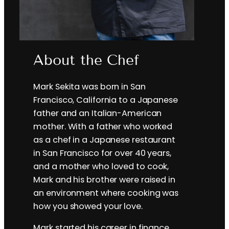
About the Chef
Mark Sekita was born in San
Francisco, California to a Japanese
father and an Italian-American
mother. With a father who worked
as a chef in a Japanese restaurant
in San Francisco for over 40 years,
and a mother who loved to cook,
Mark and his brother were raised in
an environment where cooking was
how you showed your love.
Mark started his career in finance,