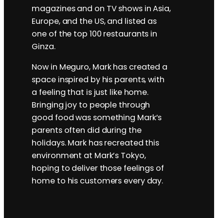
magazines and on TV shows in Asia,
Europe, and the US, and listed as
one of the top 100 restaurants in
Ginza.
Now in Meguro, Mark has created a
space inspired by his parents, with
a feeling that is just like home.
Bringing joy to people through
good food was something Mark’s
parents often did during the
holidays. Mark has recreated this
environment at Mark’s Tokyo,
hoping to deliver those feelings of
home to his customers every day.