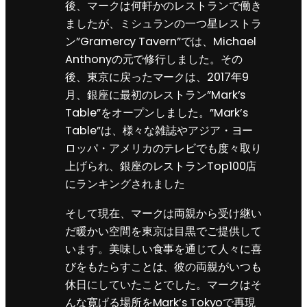
後、マークは何軒かのレストランで働き
ましたが、ミシュランの一つ星レストラ
ン”Gramercy Tavern”では、Michael
Anthonyの元で修行しました。その
後、東京に戻ったマークは、2017年9
月、銀座に最初のレストラン”Mark’s
Table”をオープンしました。”Mark’s
Table”は、様々な雑誌やアジア・ヨー
ロッパ・アメリカのテレビでも度々取り
上げられ、銀座のレストランTop100店
にランキングされました
そして現在、マークは両親から受け継い
だ暖かい空間を東京は目黒でご提供して
います。美味しい食事を通じて人々に喜
びをもたらすことは、彼の両親がいつも
休日にしていたことでした。マークはそ
んな寛げる場所をMark’s Tokyoで再現