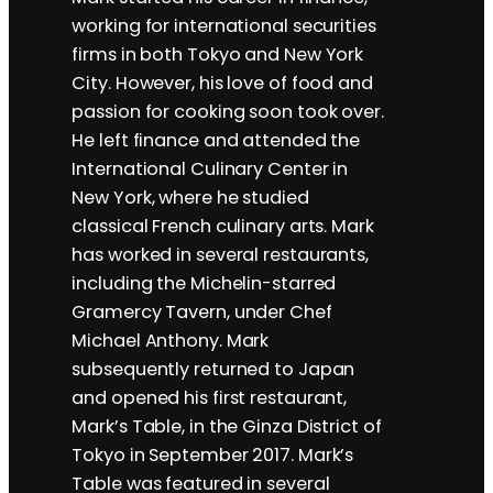
working for international securities
firms in both Tokyo and New York
City. However, his love of food and
passion for cooking soon took over.
He left finance and attended the
International Culinary Center in
New York, where he studied
classical French culinary arts. Mark
has worked in several restaurants,
including the Michelin-starred
Gramercy Tavern, under Chef
Michael Anthony. Mark
subsequently returned to Japan
and opened his first restaurant,
Mark’s Table, in the Ginza District of
Tokyo in September 2017. Mark’s
Table was featured in several